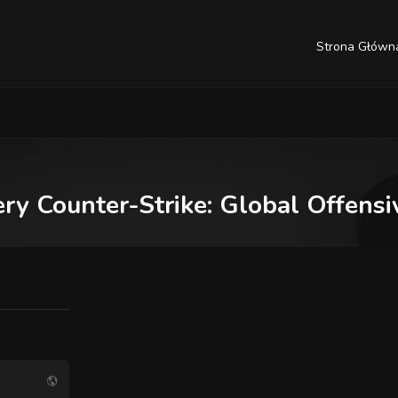
Strona Główn
ry Counter-Strike: Global Offensiv