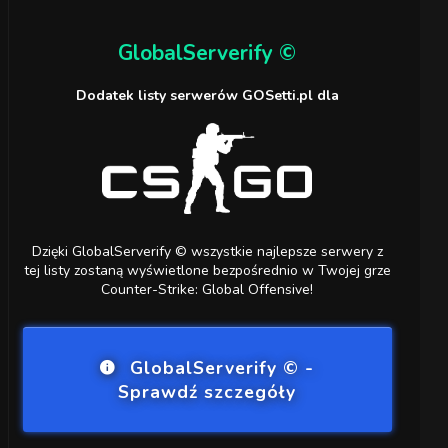
GlobalServerify ©
Dodatek listy serwerów GOSetti.pl dla
Dzięki GlobalServerify © wszystkie najlepsze serwery z
tej listy zostaną wyświetlone bezpośrednio w Twojej grze
Counter-Strike: Global Offensive!
GlobalServerify © -
Sprawdź szczegóły