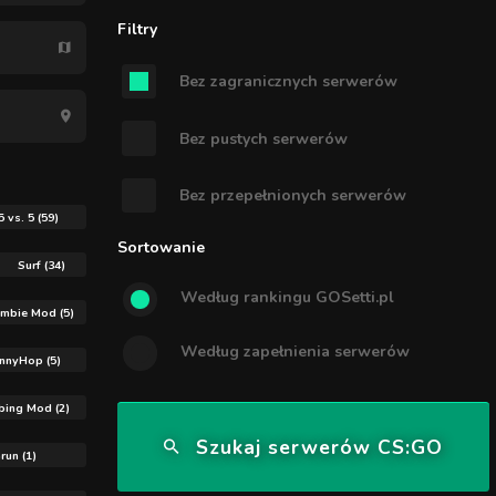
Filtry
Bez zagranicznych serwerów
Bez pustych serwerów
Bez przepełnionych serwerów
5 vs. 5 (59)
Sortowanie
Surf (34)
Według rankingu GOSetti.pl
mbie Mod (5)
Według zapełnienia serwerów
nnyHop (5)
bing Mod (2)
Szukaj serwerów CS:GO
run (1)