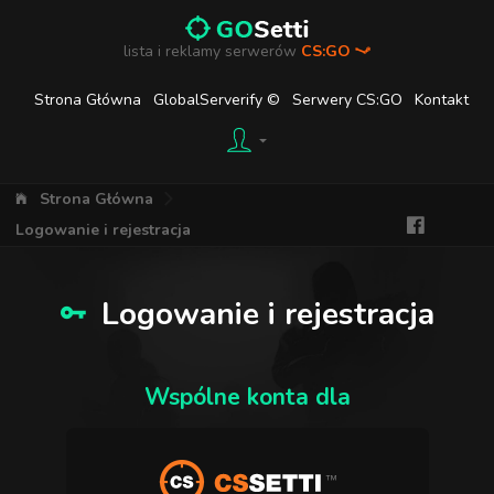
lista i reklamy serwerów
CS:GO
Strona Główna
GlobalServerify ©
Serwery CS:GO
Kontakt
Strona Główna
Logowanie i rejestracja
Logowanie i rejestracja
Wspólne konta dla