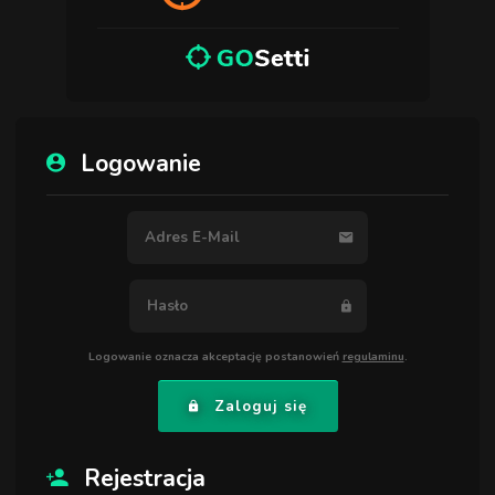
Logowanie
Logowanie oznacza akceptację postanowień
regulaminu
.
Zaloguj się
Rejestracja