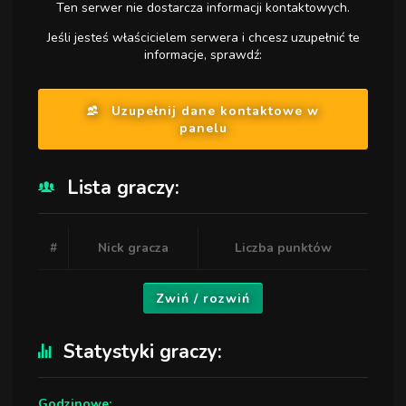
Ten serwer nie dostarcza informacji kontaktowych.
Jeśli jesteś właścicielem serwera i chcesz uzupełnić te
informacje, sprawdź:
Uzupełnij dane kontaktowe w
panelu
Lista graczy:
#
Nick gracza
Liczba punktów
Zwiń / rozwiń
Statystyki graczy:
Godzinowe: