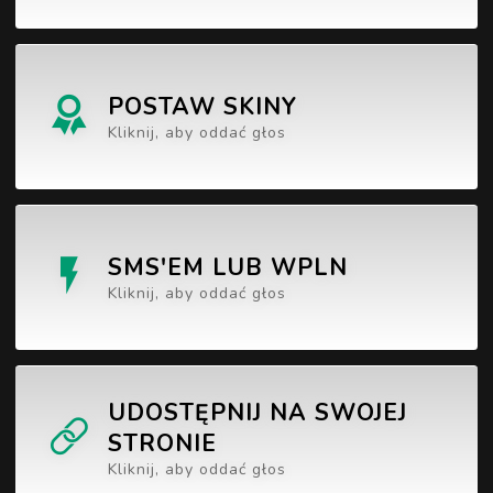
POSTAW SKINY
Kliknij, aby oddać głos
SMS'EM LUB WPLN
Kliknij, aby oddać głos
UDOSTĘPNIJ NA SWOJEJ
STRONIE
Kliknij, aby oddać głos