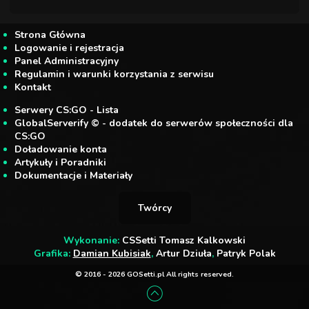
Strona Główna
Logowanie i rejestracja
Panel Administracyjny
Regulamin i warunki korzystania z serwisu
Kontakt
Serwery CS:GO - Lista
GlobalServerify © - dodatek do serwerów społeczności dla
CS:GO
Doładowanie konta
Artykuły i Poradniki
Dokumentacje i Materiały
Twórcy
Wykonanie:
CSSetti Tomasz Kalkowski
Grafika:
Damian Kubisiak
,
Artur Dziuła
,
Patryk Polak
© 2016 - 2026 GOSetti.pl All rights reserved.