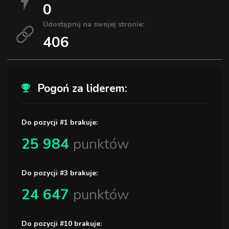
0
Udostępnij na swojej stronie:
406
Pogoń za liderem:
Do pozycji #1 brakuje:
25 984
punktów
Do pozycji #3 brakuje:
24 647
punktów
Do pozycji #10 brakuje: