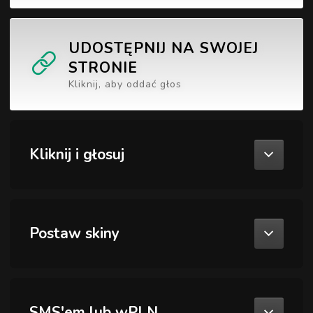
UDOSTĘPNIJ NA SWOJEJ
STRONIE
Kliknij, aby oddać głos
Kliknij i głosuj
Postaw skiny
SMS'em lub wPLN