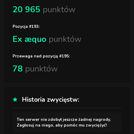
20 965
punktów
Pozycja #193:
Ex æquo
punktów
Przewaga nad pozycją #195:
78
punktów
Historia zwycięstw:
Ten serwer nie zdobył jeszcze żadnej nagrody.
Zagłosuj na niego, aby pomóc mu zwyciężyć!