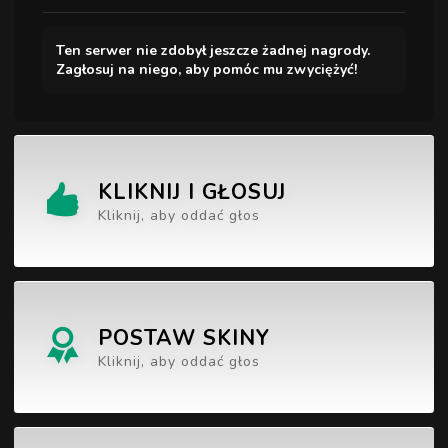
Ten serwer nie zdobył jeszcze żadnej nagrody.
Zagłosuj na niego, aby pomóc mu zwyciężyć!
KLIKNIJ I GŁOSUJ
Kliknij, aby oddać głos
POSTAW SKINY
Kliknij, aby oddać głos