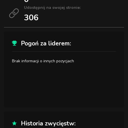
Udostępnij na swojej stronie:
306
Pogoń za liderem:
Brak informacji o innych pozycjach
Historia zwycięstw: