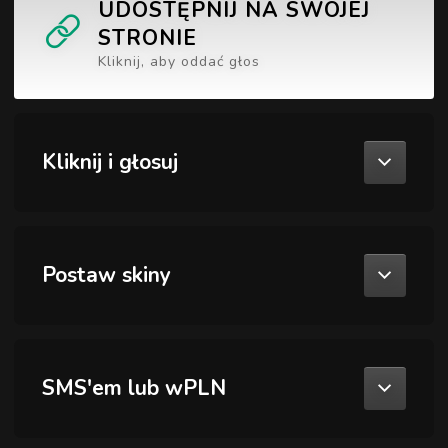
UDOSTĘPNIJ NA SWOJEJ
STRONIE
Kliknij, aby oddać głos
Kliknij i głosuj
Postaw skiny
SMS'em lub wPLN