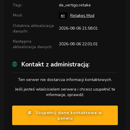
Tagi:
de_vertigo,retake
Mod:
Retakes Mod
RT
Ostatnia aktualizacja
2026-08-06 21:58:01
danych:
Następna
2026-08-06 22:01:01
aktualizacja danych:
Kontakt z administracją:
Ten serwer nie dostarcza informacji kontaktowych.
Jeśli jesteś właścicielem serwera i chcesz uzupełnić te
informacje, sprawdź:
Uzupełnij dane kontaktowe w
panelu