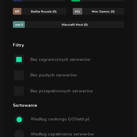
BR
Battle Royale (0)
MG
Mini Games (0)
war3
Warcraft Mod (0)
Filtry
Bez zagranicznych serwerów
Bez pustych serwerów
Bez przepełnionych serwerów
Sortowanie
Według rankingu GOSetti.pl
Według zapełnienia serwerów