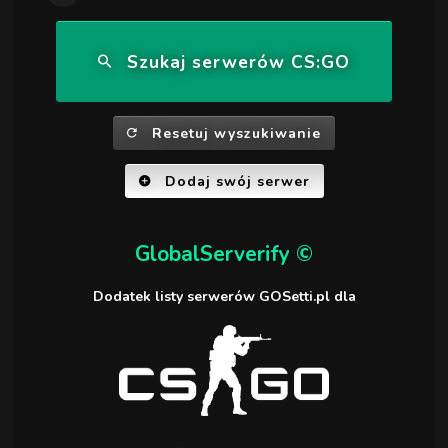
Szukaj serwerów CS:GO
Resetuj wyszukiwanie
Dodaj swój serwer
GlobalServerify ©
Dodatek listy serwerów GOSetti.pl dla