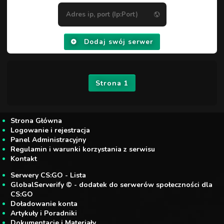
Dodaj swój serwer
Strona 1
Strona Główna
Logowanie i rejestracja
Panel Administracyjny
Regulamin i warunki korzystania z serwisu
Kontakt
Serwery CS:GO - Lista
GlobalServerify © - dodatek do serwerów społeczności dla
CS:GO
Doładowanie konta
Artykuły i Poradniki
Dokumentacje i Materiały