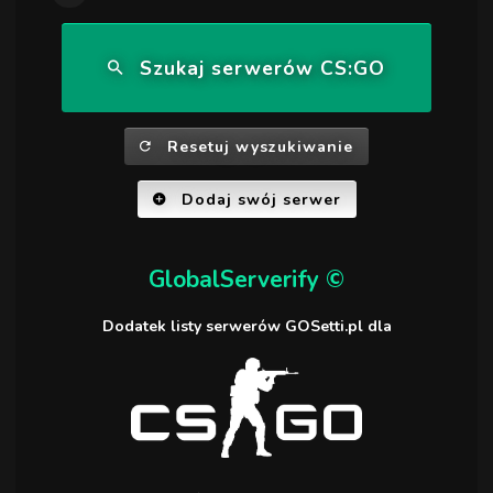
Szukaj serwerów CS:GO
Resetuj wyszukiwanie
Dodaj swój serwer
GlobalServerify ©
Dodatek listy serwerów GOSetti.pl dla