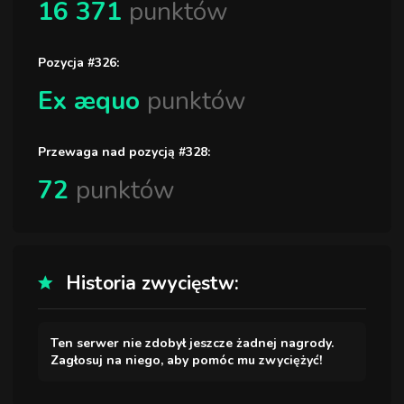
16 371
punktów
Pozycja #326:
Ex æquo
punktów
Przewaga nad pozycją #328:
72
punktów
Historia zwycięstw:
Ten serwer nie zdobył jeszcze żadnej nagrody.
Zagłosuj na niego, aby pomóc mu zwyciężyć!