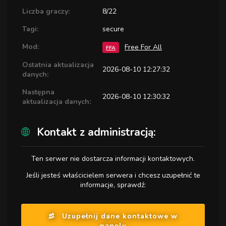
Liczba graczy:
8/22
Tagi:
secure
Mod:
Free For All
FFA
Ostatnia aktualizacja
2026-08-10 12:27:32
danych:
Następna
2026-08-10 12:30:32
aktualizacja danych:
Kontakt z administracją:
Ten serwer nie dostarcza informacji kontaktowych.
Jeśli jesteś właścicielem serwera i chcesz uzupełnić te
informacje, sprawdź:
Uzupełnij dane kontaktowe w
panelu