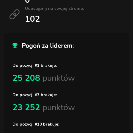
Udostępnij na swojej stronie:
102
Pogoń za liderem:
Do pozycji #1 brakuje:
25 208
punktów
Do pozycji #3 brakuje:
23 252
punktów
Do pozycji #10 brakuje: