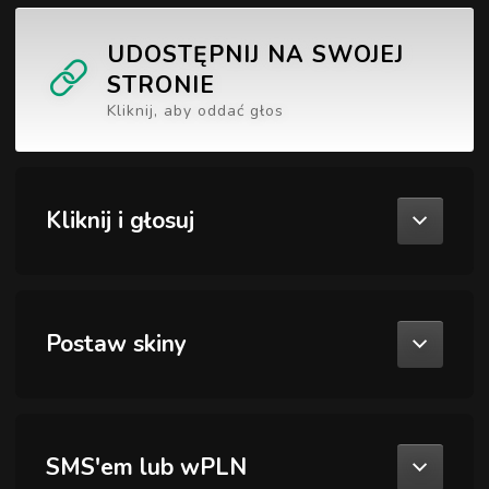
UDOSTĘPNIJ NA SWOJEJ
STRONIE
Kliknij, aby oddać głos
Kliknij i głosuj
Postaw skiny
SMS'em lub wPLN