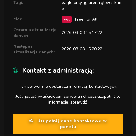
Tagi:
eagle only,gg arena,gloves,knif
e
Mod:
Free For All
FFA
Ostatnia aktualizacja
2026-08-08 15:17:22
danych:
Następna
2026-08-08 15:20:22
aktualizacja danych:
Kontakt z administracją:
Ten serwer nie dostarcza informacji kontaktowych.
Jeśli jesteś właścicielem serwera i chcesz uzupełnić te
informacje, sprawdź:
Uzupełnij dane kontaktowe w
panelu