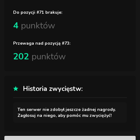
Do pozycji #71 brakuje:
4
punktów
Przewaga nad pozycją #73:
202
punktów
Historia zwycięstw:
Ten serwer nie zdobył jeszcze żadnej nagrody.
Zagłosuj na niego, aby pomóc mu zwyciężyć!