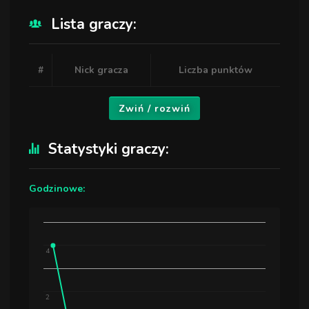
Lista graczy:
#
Nick gracza
Liczba punktów
Zwiń / rozwiń
Statystyki graczy:
Godzinowe:
4
2