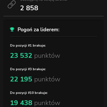
2 858
Pogoń za liderem:
Do pozycji #1 brakuje:
23 532
punktów
Do pozycji #3 brakuje:
22 195
punktów
Do pozycji #10 brakuje:
19 438
punktów