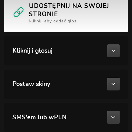
UDOSTĘPNIJ NA SWOJEJ
STRONIE
Kliknij, aby oddać głos
Kliknij i głosuj
Postaw skiny
SMS'em lub wPLN