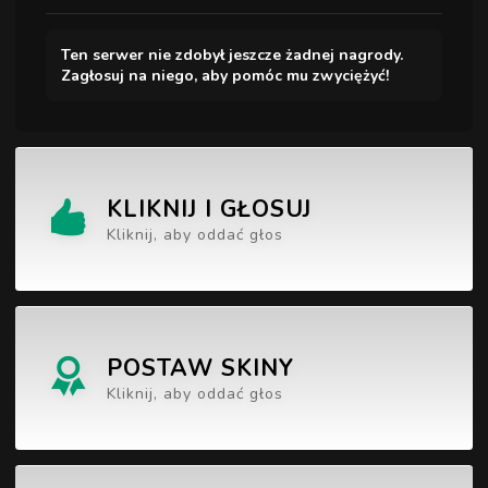
Ten serwer nie zdobył jeszcze żadnej nagrody.
Zagłosuj na niego, aby pomóc mu zwyciężyć!
KLIKNIJ I GŁOSUJ
Kliknij, aby oddać głos
POSTAW SKINY
Kliknij, aby oddać głos