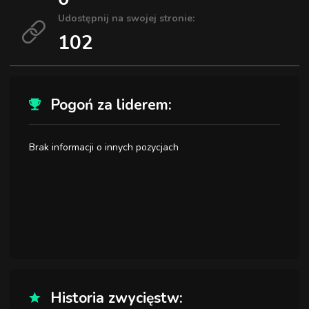
Udostępnij na swojej stronie:
102
Pogoń za liderem:
Brak informacji o innych pozycjach
Historia zwycięstw: