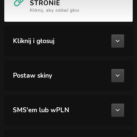
STRONIE
Kliknij, aby oddać głos
Kliknij i głosuj
Postaw skiny
SMS'em lub wPLN