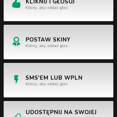
KLIKNIJ I GŁOSUJ
Kliknij, aby oddać głos
POSTAW SKINY
Kliknij, aby oddać głos
SMS'EM LUB WPLN
Kliknij, aby oddać głos
UDOSTĘPNIJ NA SWOJEJ