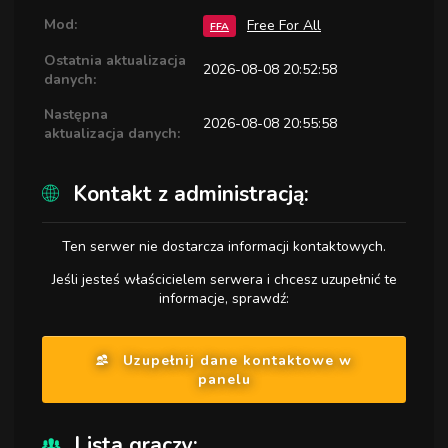
Mod:
Free For All
FFA
Ostatnia aktualizacja
2026-08-08 20:52:58
danych:
Następna
2026-08-08 20:55:58
aktualizacja danych:
Kontakt z administracją:
Ten serwer nie dostarcza informacji kontaktowych.
Jeśli jesteś właścicielem serwera i chcesz uzupełnić te
informacje, sprawdź:
Uzupełnij dane kontaktowe w
panelu
Lista graczy: