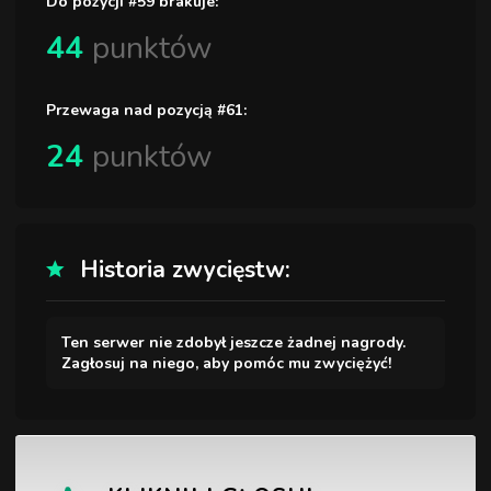
Do pozycji #59 brakuje:
44
punktów
Przewaga nad pozycją #61:
24
punktów
Historia zwycięstw:
Ten serwer nie zdobył jeszcze żadnej nagrody.
Zagłosuj na niego, aby pomóc mu zwyciężyć!