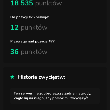
18 535
punktów
Do pozycji #75 brakuje:
12
punktów
Przewaga nad pozycją #77:
36
punktów
Historia zwycięstw:
Ten serwer nie zdobył jeszcze żadnej nagrody.
Zagłosuj na niego, aby pomóc mu zwyciężyć!