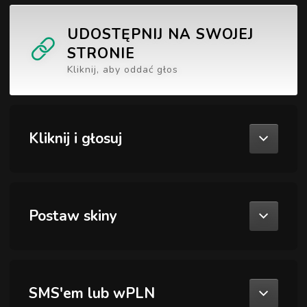
UDOSTĘPNIJ NA SWOJEJ
STRONIE
Kliknij, aby oddać głos
Kliknij i głosuj
Postaw skiny
SMS'em lub wPLN