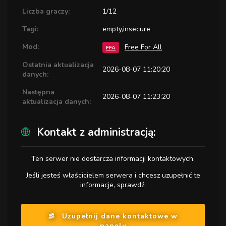
Liczba graczy:
1/12
Tagi:
empty,insecure
Mod:
Free For All
FFA
Ostatnia aktualizacja
2026-08-07 11:20:20
danych:
Następna
2026-08-07 11:23:20
aktualizacja danych:
Kontakt z administracją:
Ten serwer nie dostarcza informacji kontaktowych.
Jeśli jesteś właścicielem serwera i chcesz uzupełnić te
informacje, sprawdź:
Uzupełnij dane kontaktowe w
panelu