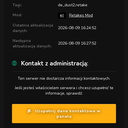
Tagi:
de_dust2,retake
Mod:
Retakes Mod
RT
Ostatnia aktualizacja
2026-08-09 16:24:52
danych:
Następna
2026-08-09 16:27:52
aktualizacja danych:
Kontakt z administracją:
Ten serwer nie dostarcza informacji kontaktowych.
Jeśli jesteś właścicielem serwera i chcesz uzupełnić te
informacje, sprawdź:
Uzupełnij dane kontaktowe w
panelu