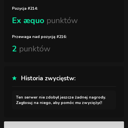
Pozycja #214:
Ex æquo
punktów
Przewaga nad pozycją #216:
2
punktów
Historia zwycięstw:
Ten serwer nie zdobył jeszcze żadnej nagrody.
Zagłosuj na niego, aby pomóc mu zwyciężyć!