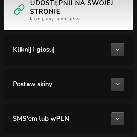
UDOSTĘPNIJ NA SWOJEJ
STRONIE
Kliknij, aby oddać głos
Kliknij i głosuj
Postaw skiny
SMS'em lub wPLN