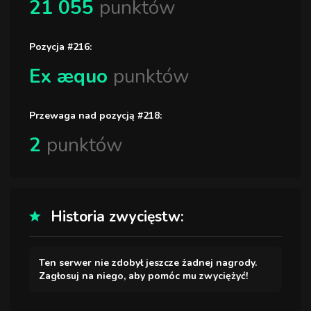
21 055
punktów
Pozycja #216:
Ex æquo
punktów
Przewaga nad pozycją #218:
2
punktów
Historia zwycięstw:
Ten serwer nie zdobył jeszcze żadnej nagrody.
Zagłosuj na niego, aby pomóc mu zwyciężyć!