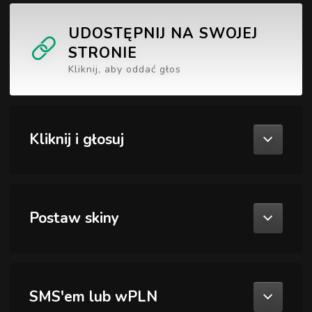
UDOSTĘPNIJ NA SWOJEJ
STRONIE
Kliknij, aby oddać głos
Kliknij i głosuj
Postaw skiny
SMS'em lub wPLN