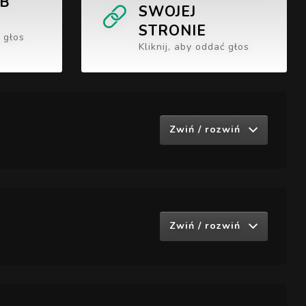
UB
SWOJEJ
STRONIE
ć głos
Kliknij, aby oddać głos
Zwiń / rozwiń
Zwiń / rozwiń