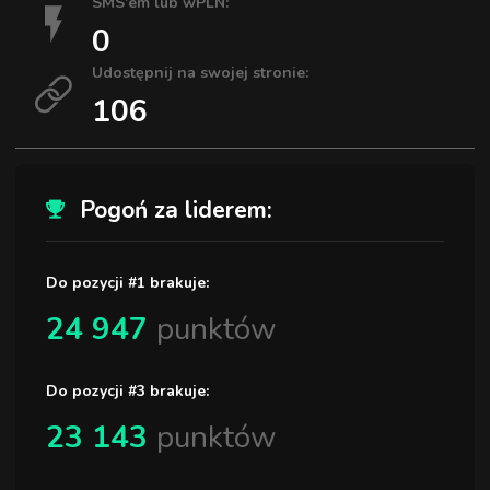
SMS'em lub wPLN:
0
Udostępnij na swojej stronie:
106
Pogoń za liderem:
Do pozycji #1 brakuje:
24 947
punktów
Do pozycji #3 brakuje:
23 143
punktów