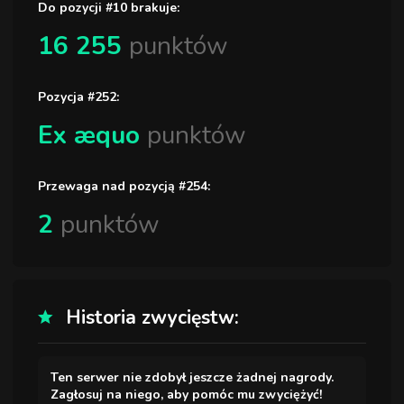
Do pozycji #10 brakuje:
16 255
punktów
Pozycja #252:
Ex æquo
punktów
Przewaga nad pozycją #254:
2
punktów
Historia zwycięstw:
Ten serwer nie zdobył jeszcze żadnej nagrody.
Zagłosuj na niego, aby pomóc mu zwyciężyć!