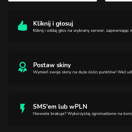
Kliknij i głosuj
Kliknij i oddaj głos na wybrany serwer, zapewniają
Postaw skiny
Wymień swoje skiny na duże ilości punktów! Weź udz
SMS'em lub wPLN
Niewiele brakuje? Wykorzystaj zgromadzone na konc