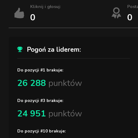
Kliknij i głosuj:
Post
0
0
Pogoń za liderem:
Do pozycji #1 brakuje:
26 288
punktów
Do pozycji #3 brakuje:
24 951
punktów
Do pozycji #10 brakuje: