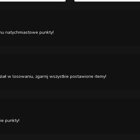
c mu natychmiastowe punkty!
iał w losowaniu, zgarnij wszystkie postawione itemy!
ie punkty!