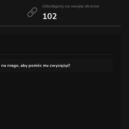
Udostępnij na swojej stronie:
102
j na niego, aby pomóc mu zwyciężyć!