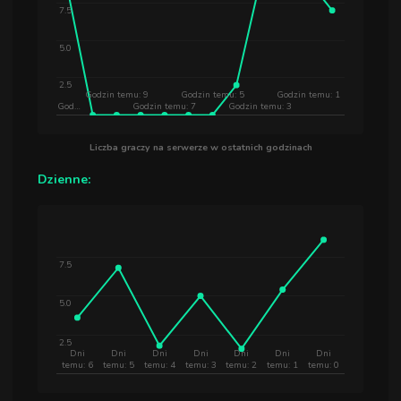
7.5
5.0
2.5
Godzin temu: 9
Godzin temu: 5
Godzin temu: 1
God…
Godzin temu: 7
Godzin temu: 3
Liczba graczy na serwerze w ostatnich godzinach
Dzienne:
7.5
5.0
2.5
Dni
Dni
Dni
Dni
Dni
Dni
Dni
temu: 6
temu: 5
temu: 4
temu: 3
temu: 2
temu: 1
temu: 0