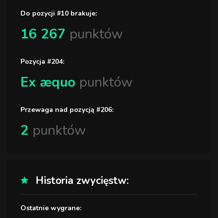
Do pozycji #10 brakuje:
16 267
punktów
Pozycja #204:
Ex æquo
punktów
Przewaga nad pozycją #206:
2
punktów
Historia zwycięstw:
Ostatnie wygrane: