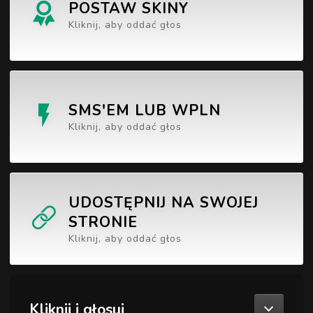
POSTAW SKINY
Kliknij, aby oddać głos
SMS'EM LUB WPLN
Kliknij, aby oddać głos
UDOSTĘPNIJ NA SWOJEJ
STRONIE
Kliknij, aby oddać głos
Kliknij i głosuj