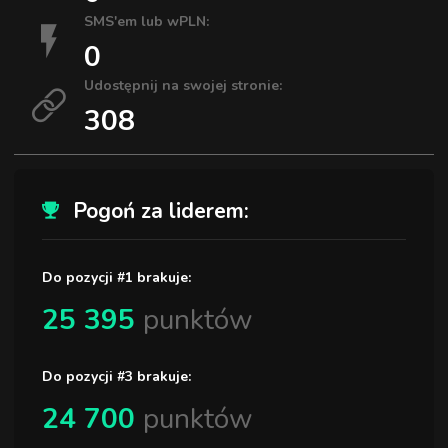
SMS'em lub wPLN:
0
Udostępnij na swojej stronie:
308
Pogoń za liderem:
Do pozycji #1 brakuje:
25 395
punktów
Do pozycji #3 brakuje:
24 700
punktów