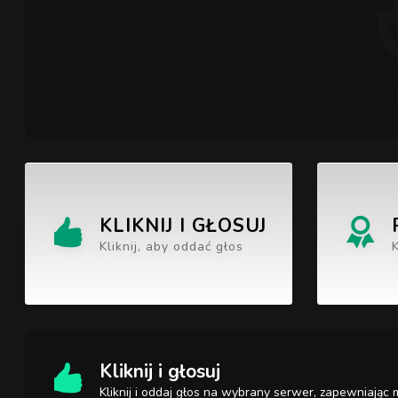
KLIKNIJ I GŁOSUJ
Kliknij, aby oddać głos
Kliknij i głosuj
Kliknij i oddaj głos na wybrany serwer, zapewniają