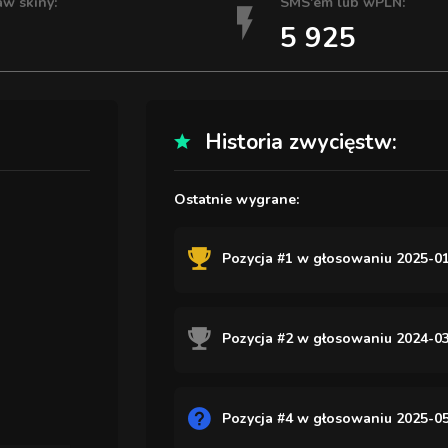
aw skiny:
SMS'em lub wPLN:
5 925
Historia zwycięstw:
Ostatnie wygrane:
Pozycja #1 w głosowaniu 2025-01
Pozycja #2 w głosowaniu 2024-03
Pozycja #4 w głosowaniu 2025-05