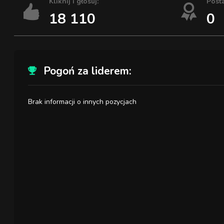
Kliknij i głosuj:
Post
18 110
0
Pogoń za liderem:
Brak informacji o innych pozycjach