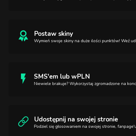
Postaw skiny
Wymień swoje skiny na duże ilości punktów! Weź udz
SMS'em lub wPLN
Niewiele brakuje? Wykorzystaj zgromadzone na konc
Udostępnij na swojej stronie
Podziel się głosowaniem na swojej stronie, fanpage'u