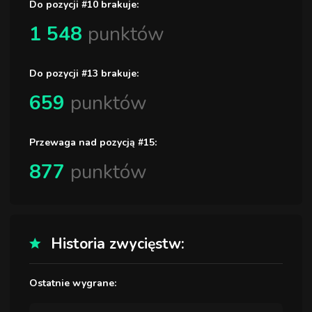
Do pozycji #10 brakuje:
1 548
punktów
Do pozycji #13 brakuje:
659
punktów
Przewaga nad pozycją #15:
877
punktów
Historia zwycięstw:
Ostatnie wygrane: