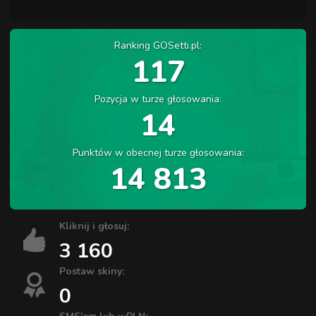
Ranking GOSetti.pl:
117
Pozycja w turze głosowania:
14
Punktów w obecnej turze głosowania:
14 813
Kliknij i głosuj:
3 160
Postaw skiny:
0