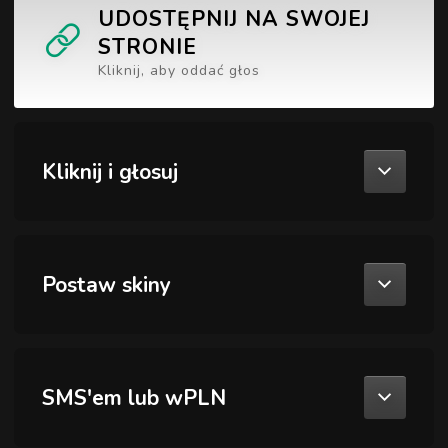
UDOSTĘPNIJ NA SWOJEJ
STRONIE
Kliknij, aby oddać głos
Kliknij i głosuj
Postaw skiny
SMS'em lub wPLN