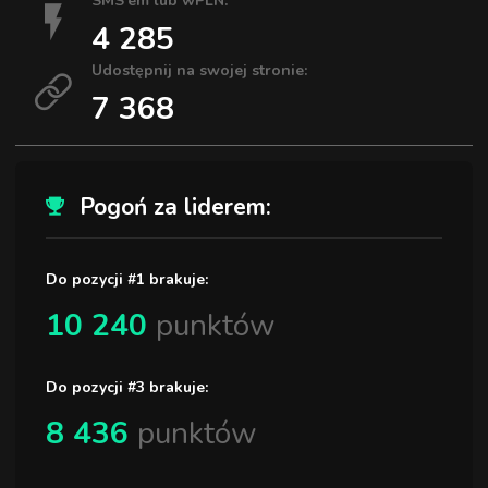
SMS'em lub wPLN:
4 285
Udostępnij na swojej stronie:
7 368
Pogoń za liderem:
Do pozycji #1 brakuje:
10 240
punktów
Do pozycji #3 brakuje:
8 436
punktów