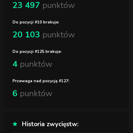
23 497
punktów
Do pozycji #10 brakuje:
20 103
punktów
Do pozycji #125 brakuje:
4
punktów
Przewaga nad pozycją #127:
6
punktów
Historia zwycięstw: