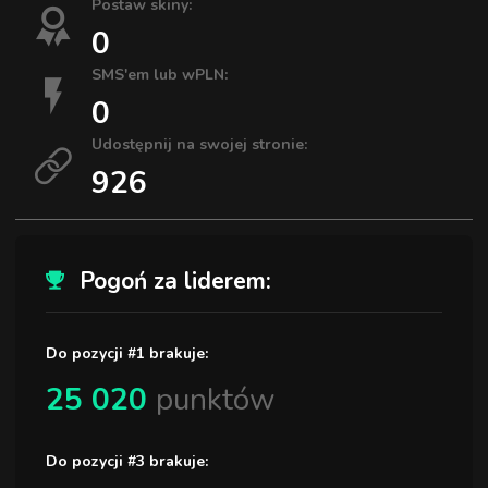
Postaw skiny:
0
SMS'em lub wPLN:
0
Udostępnij na swojej stronie:
926
Pogoń za liderem:
Do pozycji #1 brakuje:
25 020
punktów
Do pozycji #3 brakuje: