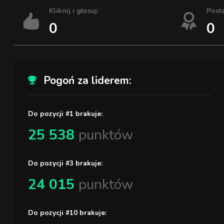
Kliknij i głosuj:
Post
0
0
Pogoń za liderem:
Do pozycji #1 brakuje:
25 538
punktów
Do pozycji #3 brakuje:
24 015
punktów
Do pozycji #10 brakuje: