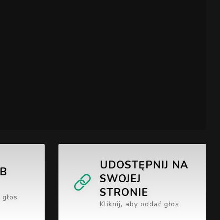
UDOSTĘPNIJ NA
UB
SWOJEJ
STRONIE
ć głos
Kliknij, aby oddać głos