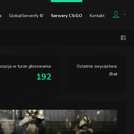
a
GlobalServerify ©
Serwery CS:GO
Kontakt
ozycja w turze głosowania:
Ostatnie zwycięstwa:
192
Brak