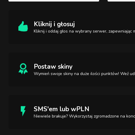
Kliknij i głosuj
Kliknij i oddaj głos na wybrany serwer, zapewniają
Postaw skiny
Wymień swoje skiny na duże ilości punktów! Weź udz
SMS'em lub wPLN
Niewiele brakuje? Wykorzystaj zgromadzone na konc