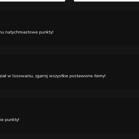
c mu natychmiastowe punkty!
iał w losowaniu, zgarnij wszystkie postawione itemy!
ie punkty!