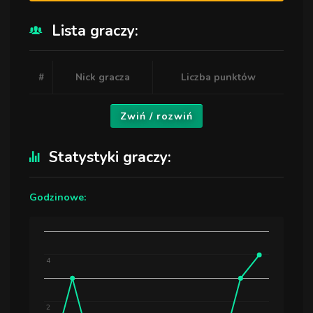
Lista graczy:
#
Nick gracza
Liczba punktów
Zwiń / rozwiń
Statystyki graczy:
Godzinowe:
4
2