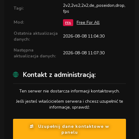
2v2,2vs2,2x2,de_poseidon,drop,
Tagi:
fps
Mod:
Free For All
FFA
Ostatnia aktualizacja
2026-08-08 11:04:30
danych:
Następna
2026-08-08 11:07:30
aktualizacja danych:
Kontakt z administracją:
Ten serwer nie dostarcza informacji kontaktowych.
Jeśli jesteś właścicielem serwera i chcesz uzupełnić te
informacje, sprawdź:
Uzupełnij dane kontaktowe w
panelu