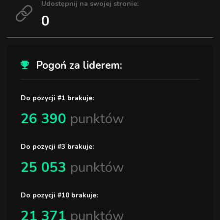
Udostępnij na swojej stronie:
0
Pogoń za liderem:
Do pozycji #1 brakuje:
26 390
punktów
Do pozycji #3 brakuje:
25 053
punktów
Do pozycji #10 brakuje:
21 371
punktów