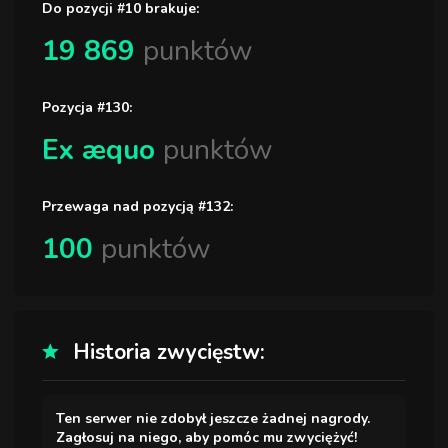
Do pozycji #10 brakuje:
19 869
punktów
Pozycja #130:
Ex æquo
punktów
Przewaga nad pozycją #132:
100
punktów
Historia zwycięstw:
Ten serwer nie zdobył jeszcze żadnej nagrody.
Zagłosuj na niego, aby pomóc mu zwyciężyć!