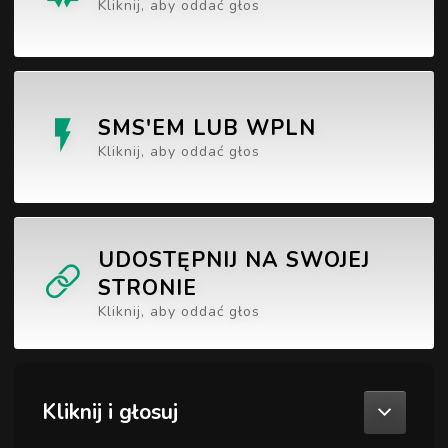
Kliknij, aby oddać głos
SMS'EM LUB WPLN
Kliknij, aby oddać głos
UDOSTĘPNIJ NA SWOJEJ
STRONIE
Kliknij, aby oddać głos
Kliknij i głosuj