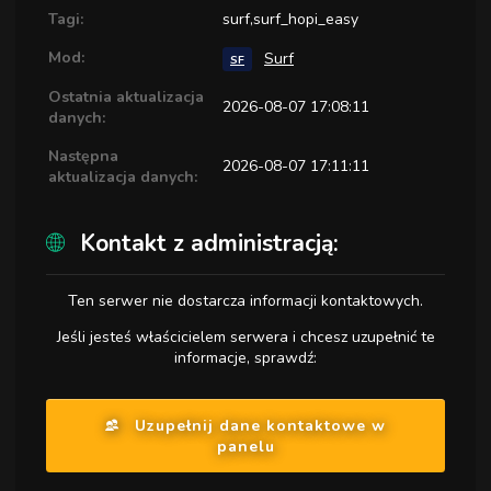
Tagi:
surf,surf_hopi_easy
Mod:
Surf
SF
Ostatnia aktualizacja
2026-08-07 17:08:11
danych:
Następna
2026-08-07 17:11:11
aktualizacja danych:
Kontakt z administracją:
Ten serwer nie dostarcza informacji kontaktowych.
Jeśli jesteś właścicielem serwera i chcesz uzupełnić te
informacje, sprawdź:
Uzupełnij dane kontaktowe w
panelu