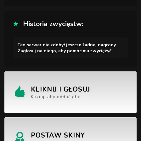
Historia zwycięstw:
Ten serwer nie zdobył jeszcze żadnej nagrody.
Zagłosuj na niego, aby pomóc mu zwyciężyć!
KLIKNIJ I GŁOSUJ
Kliknij, aby oddać głos
POSTAW SKINY