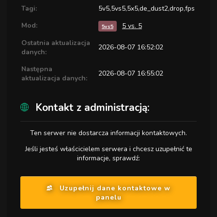
Tagi:
5v5,5vs5,5x5,de_dust2,drop,fps
Mod:
5 vs. 5
5vs5
Ostatnia aktualizacja
2026-08-07 16:52:02
danych:
Następna
2026-08-07 16:55:02
aktualizacja danych:
Kontakt z administracją:
Ten serwer nie dostarcza informacji kontaktowych.
Jeśli jesteś właścicielem serwera i chcesz uzupełnić te
informacje, sprawdź:
Uzupełnij dane kontaktowe w
panelu