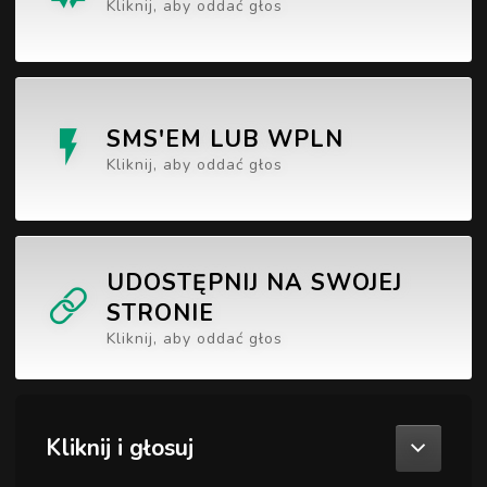
Kliknij, aby oddać głos
SMS'EM LUB WPLN
Kliknij, aby oddać głos
UDOSTĘPNIJ NA SWOJEJ
STRONIE
Kliknij, aby oddać głos
Kliknij i głosuj