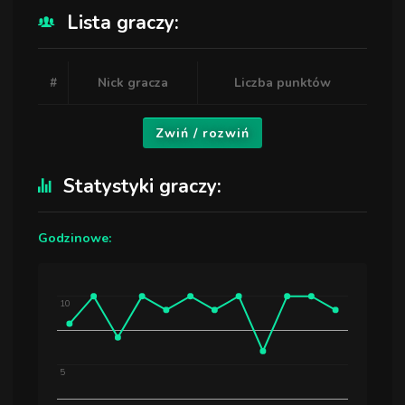
Lista graczy:
#
Nick gracza
Liczba punktów
Zwiń / rozwiń
Statystyki graczy:
Godzinowe:
10
5