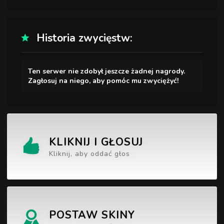
Historia zwycięstw:
Ten serwer nie zdobył jeszcze żadnej nagrody.
Zagłosuj na niego, aby pomóc mu zwyciężyć!
KLIKNIJ I GŁOSUJ
Kliknij, aby oddać głos
POSTAW SKINY