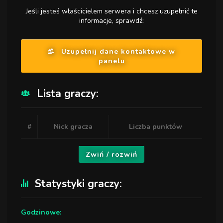
Jeśli jesteś właścicielem serwera i chcesz uzupełnić te
informacje, sprawdź:
Uzupełnij dane kontaktowe w
panelu
Lista graczy:
#
Nick gracza
Liczba punktów
Zwiń / rozwiń
Statystyki graczy:
Godzinowe: