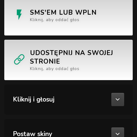
SMS'EM LUB WPLN
Kliknij, aby oddać głos
UDOSTĘPNIJ NA SWOJEJ
STRONIE
Kliknij, aby oddać głos
Kliknij i głosuj
Postaw skiny