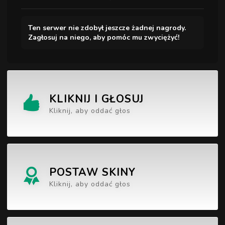
Ten serwer nie zdobył jeszcze żadnej nagrody.
Zagłosuj na niego, aby pomóc mu zwyciężyć!
KLIKNIJ I GŁOSUJ
Kliknij, aby oddać głos
POSTAW SKINY
Kliknij, aby oddać głos