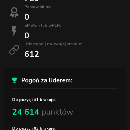
Postaw skiny:
0
SMS'em lub wPLN:
0
Udostępnij na swojej stronie:
612
Pogoń za liderem:
Do pozycji #1 brakuje:
24 614
punktów
Do pozycji #3 brakuje: