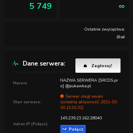
5 749
∞
Ostatnie zwycięstwa:
Brak
Dane serwera:
Zagłosuj!
NAZWA SERWERA [SRCDS.pr
Nazwa:
o] @pukawka.pl
Serwer uległ awarii
Stan serwera:
(ostatnia aktywność: 2021-03-
30 21:01:32)
145.239.23.162:28040
Adres IP (Połącz):
Połącz