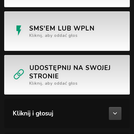
SMS'EM LUB WPLN
Kliknij, aby oddać głos
UDOSTĘPNIJ NA SWOJEJ
STRONIE
Kliknij, aby oddać głos
Kliknij i głosuj