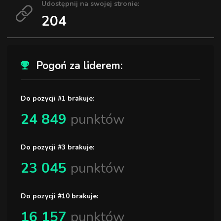
Udostępnij na swojej stronie:
204
Pogoń za liderem:
Do pozycji #1 brakuje:
24 849
punktów
Do pozycji #3 brakuje:
23 045
punktów
Do pozycji #10 brakuje:
16 157
punktów