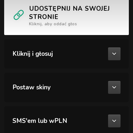
UDOSTĘPNIJ NA SWOJEJ
STRONIE
Kliknij, aby oddać głos
Kliknij i głosuj
Postaw skiny
SMS'em lub wPLN