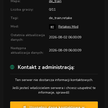
Mapa:
de_train
Liczba graczy:
0/11
Tagi:
de_train,retake
Mod:
Retakes Mod
RT
Ostatnia aktualizacja
2026-08-02 06:00:09
danych:
Następna
2026-08-09 06:00:09
aktualizacja danych:
Kontakt z administracją:
Ten serwer nie dostarcza informacji kontaktowych.
Jeśli jesteś właścicielem serwera i chcesz uzupełnić te
informacje, sprawdź:
Uzupełnij dane kontaktowe w