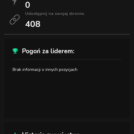
0
Udostępnij na swojej stronie:
408
Pogoń za liderem:
Brak informacji o innych pozycjach