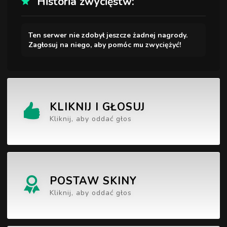
Historia zwycięstw:
Ten serwer nie zdobył jeszcze żadnej nagrody.
Zagłosuj na niego, aby pomóc mu zwyciężyć!
KLIKNIJ I GŁOSUJ
Kliknij, aby oddać głos
POSTAW SKINY
Kliknij, aby oddać głos