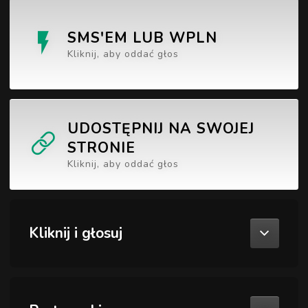
SMS'EM LUB WPLN
Kliknij, aby oddać głos
UDOSTĘPNIJ NA SWOJEJ
STRONIE
Kliknij, aby oddać głos
Kliknij i głosuj