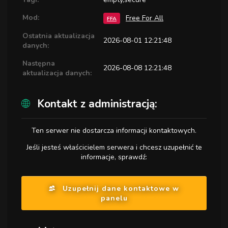
Mod:
Free For All
FFA
Ostatnia aktualizacja
2026-08-01 12:21:48
danych:
Następna
2026-08-08 12:21:48
aktualizacja danych:
Kontakt z administracją:
Ten serwer nie dostarcza informacji kontaktowych.
Jeśli jesteś właścicielem serwera i chcesz uzupełnić te
informacje, sprawdź:
Uzupełnij dane kontaktowe w
panelu