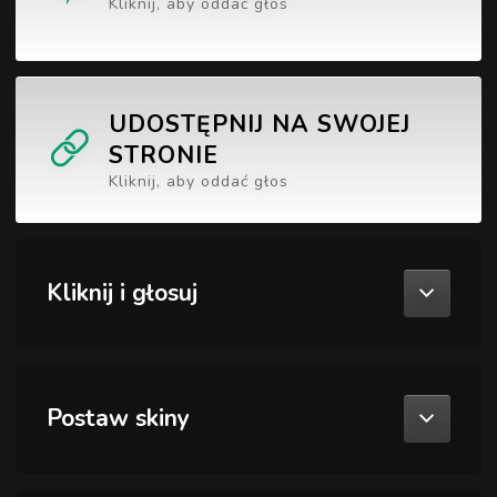
Kliknij, aby oddać głos
UDOSTĘPNIJ NA SWOJEJ
STRONIE
Kliknij, aby oddać głos
Kliknij i głosuj
Postaw skiny