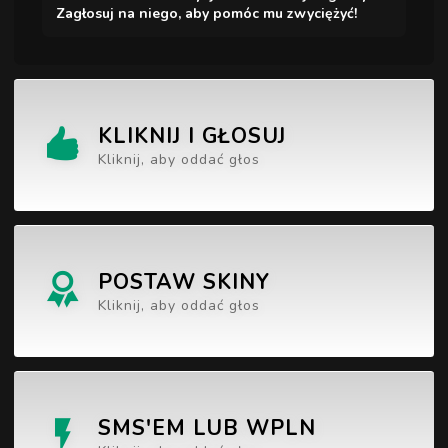
Zagłosuj na niego, aby pomóc mu zwyciężyć!
KLIKNIJ I GŁOSUJ
Kliknij, aby oddać głos
POSTAW SKINY
Kliknij, aby oddać głos
SMS'EM LUB WPLN