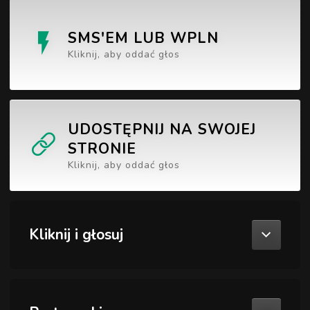
SMS'EM LUB WPLN
Kliknij, aby oddać głos
UDOSTĘPNIJ NA SWOJEJ
STRONIE
Kliknij, aby oddać głos
Kliknij i głosuj