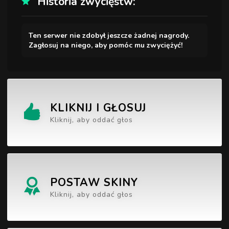
Historia zwycięstw:
Ten serwer nie zdobył jeszcze żadnej nagrody.
Zagłosuj na niego, aby pomóc mu zwyciężyć!
KLIKNIJ I GŁOSUJ
Kliknij, aby oddać głos
POSTAW SKINY
Kliknij, aby oddać głos