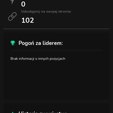
0
Udostępnij na swojej stronie:
102
Pogoń za liderem:
Brak informacji o innych pozycjach