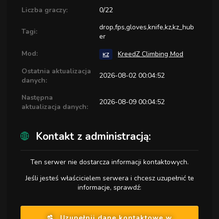
Liczba graczy:
0/22
drop,fps,gloves,knife,kz,kz_hub
Tagi:
er
Mod:
KreedZ Climbing Mod
KZ
Ostatnia aktualizacja
2026-08-02 00:04:52
danych:
Następna
2026-08-09 00:04:52
aktualizacja danych:
Kontakt z administracją:
Ten serwer nie dostarcza informacji kontaktowych.
Jeśli jesteś właścicielem serwera i chcesz uzupełnić te
informacje, sprawdź:
Uzupełnij dane kontaktowe w